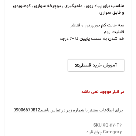
مناسب برای پیاه روی ; ماهیگیری ; دوچرخه سواری ; کوهنوردی
و قایق سواری
سه حالت کم نور,پرنور و فلاشر
قابلیت زوم
خم شدن به سمت پایین تا 60 درجه
آموزش خرید قسطی
در انبار موجود نمی باشد
برای اطلاعات بیشتر با شماره زیر در تماس باشید09006670812
SKU
XQ-117-T6
Category
چراغ قوه