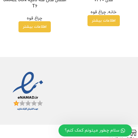
مدل 7320
اسمال سان سه لامپه SMALL SUN
T6
خانه
,
چراغ قوه
چراغ قوه
اطلاعات بیشتر
اطلاعات بیشتر
سلام چطور میتونم کمک کنم؟
0