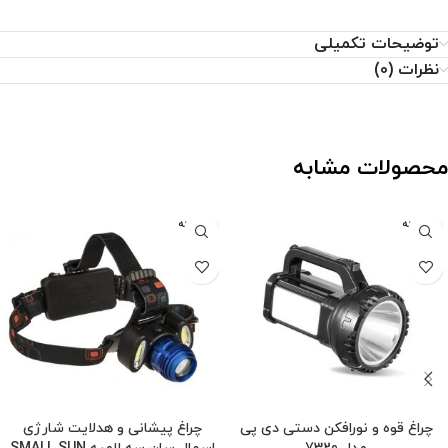
توضیحات تکمیلی
نظرات (0)
محصولات مشابه
فروخته
فروخته
شده
شده
چراغ قوه و نورافکن دستی دی پی
چراغ پیشانی و هدلایت شارژی