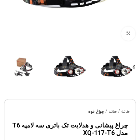
برای بزرگنمایی کلیک کنید
خانه
خانه
چراغ قوه
چراغ پیشانی و هدلایت تک باتری سه لامپه T6
مدل XQ-117-T6