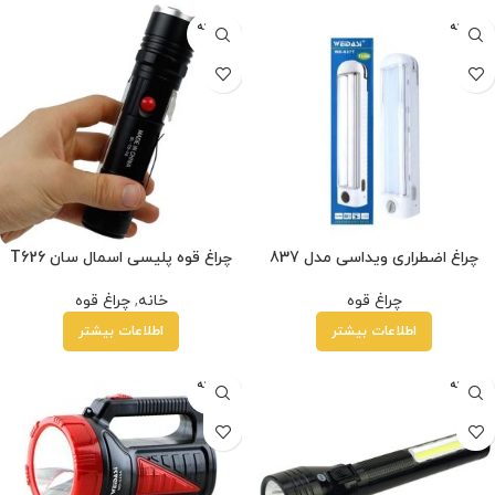
فروخته
فروخته
شده
شده
چراغ اضطراری ویداسی مدل 837
چراغ قوه پلیسی اسمال سان T626
چراغ قوه
خانه
,
چراغ قوه
اطلاعات بیشتر
اطلاعات بیشتر
فروخته
فروخته
شده
شده