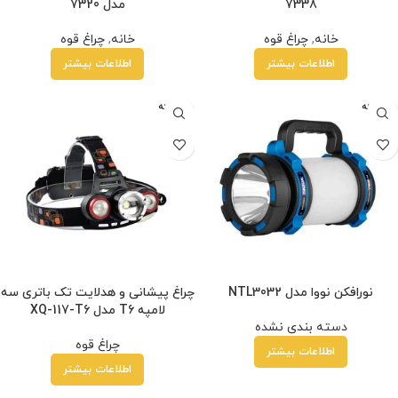
7338
مدل 7320
خانه
,
چراغ قوه
خانه
,
چراغ قوه
اطلاعات بیشتر
اطلاعات بیشتر
فروخته
فروخته
شده
شده
نورافکن نووا مدل NTL3032
چراغ پیشانی و هدلایت تک باتری سه
لامپه T6 مدل XQ-117-T6
دسته بندی نشده
چراغ قوه
اطلاعات بیشتر
اطلاعات بیشتر