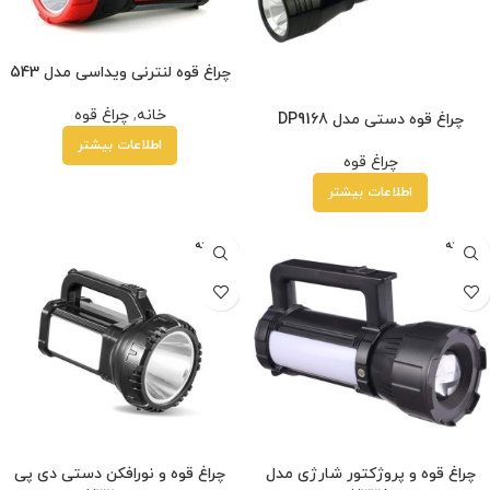
چراغ قوه لنترنی ویداسی مدل 543
خانه
,
چراغ قوه
چراغ قوه دستی مدل DP9168
اطلاعات بیشتر
چراغ قوه
اطلاعات بیشتر
فروخته
فروخته
شده
شده
چراغ قوه و پروژکتور شارژی مدل
چراغ قوه و نورافکن دستی دی پی