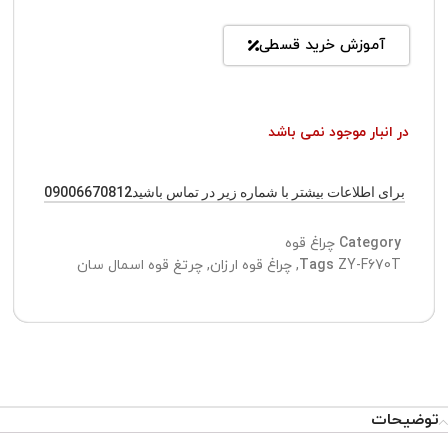
آموزش خرید قسطی
در انبار موجود نمی باشد
برای اطلاعات بیشتر با شماره زیر در تماس باشید09006670812
Category
چراغ قوه
ZY-F670T
Tags
,
چراغ قوه ارزان
,
چرتغ قوه اسمال سان
توضیحات