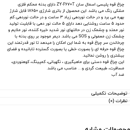
چراغ قوه پلیسی اسمال سان ZY-F670T دارای بدنه محکم فلزی
مشکی رنگ می باشد. این محصول از باتری شارژی 18650 قابل شارژ
بهره می برد و در حالت نوردهی زیاد 3 ساعت و در حالت نوردهی کم
حدود 5 ساعت روشنایی دهد دارای 5 حالت نور دهی با قابلیت تولید
نور ممتد و چشمک زن در حالتهای نور شدید خیره کننده، نور ملایم و
چشمک زن معمولی و SOS می باشد. دیمر موجود بر روی بدنه با
چرخاندن سر چراغ قوه به شما این امکان را میدهد تا نور قدرتمند این
چراغ قوه حرفه ای را بصورت خطی یا بصورت گسترده تابانیده و فضای
بیشتری را روشن نمائید.
این چراغ قوه دستی برای ماهیگیری ، نگهبانی، کمپینگ، کوهنوردی،
مسافرت، طبیعت‌ گردی و… مناسب می باشد.
ضد آب
توضیحات تکمیلی
نظرات (0)
محصولات مشابه