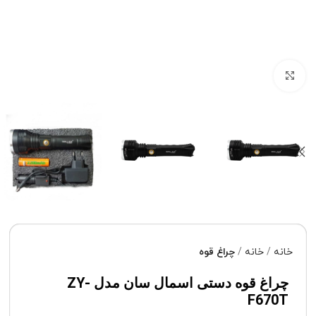
برای بزرگنمایی کلیک کنید
خانه
خانه
چراغ قوه
چراغ قوه دستی اسمال سان مدل ZY-
F670T