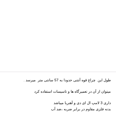
طول این چراغ قوه آنتنی حدودا به 57 سانتی متر میرسد .
میتوان از آن در تعمیرگاه ها و تاسیسات استفاده کرد
داری 3 لامپ ال ای دی و آهنربا میباشد
بدنه فلزی مقاوم در برابر ضربه ،ضد آب