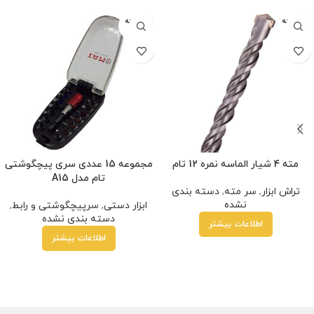
فروخته
فروخته
شده
شده
مته 4 شیار الماسه نمره 12 تام
مجموعه 15 عددی سری پیچگوشتی
تام مدل A15
تراش ابزار
,
سر مته
,
دسته بندی
نشده
ابزار دستی
,
سرپیچگوشتی و رابط
,
دسته بندی نشده
اطلاعات بیشتر
اطلاعات بیشتر