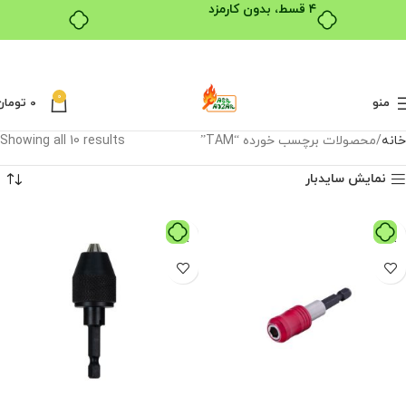
۴ قسط، بدون کارمزد
0
منو
0
تومان
خانه
محصولات برچسب خورده “TAM”
Showing all 10 results
نمایش سایدبار