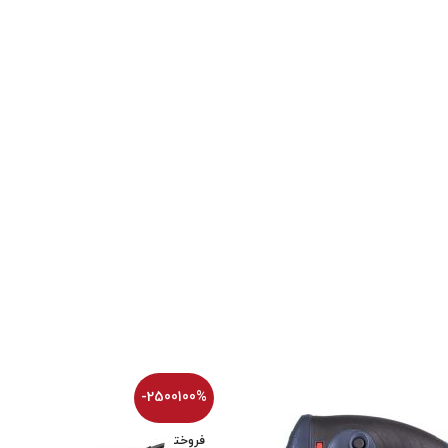
تیم پشتیبانی عصر ابزار آماده ی پاسخ به سوالات شما
عزیزان میباشد
-2500100%
فروخت