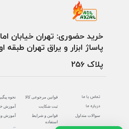
خرید حضوری: تهران خیابان اما
پاساژ ابزار و یراق تهران طبقه ا
پلاک 256
تماس با ما
قوانین مرجوعی کالا
نحوه پیگ
درباره ما
ثبت شکایت
آموزش خر
سوالات متداول
قوانین و شرایط
آموزش ور
استفاده