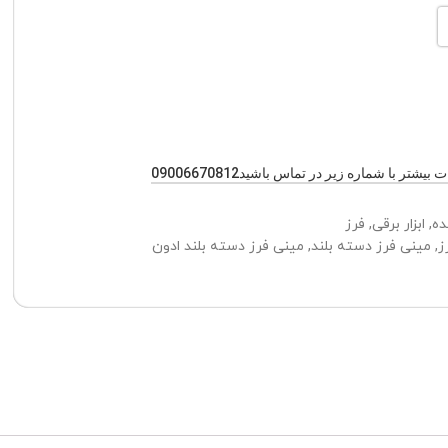
یشتر با شماره زیر در تماس باشید09006670812
ده
,
ابزار برقی
,
فرز
ز
,
مینی فرز دسته بلند
,
مینی فرز دسته بلند ادون