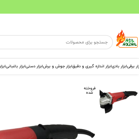
ار برقی
ابزار بادی
ابزار اندازه گیری و دقیق
ابزار جوش و برش
ابزار دستی
ابزار باغبانی
ابزا
فروخته
شده