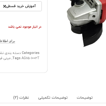
آموزش خرید قسطی
در انبار موجود نمی باشد
برای اطلاعات ب
Categories
دسته بندی نش
AG115-1002T
Tags
,
مینی فر
توضیحات
توضیحات تکمیلی
نظرات (2)