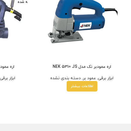
ه شده
اره عمودبر نک مدل NEK 5310 JS
اره عمودب
ابزار برقی
,
عمود بر
,
دسته بندی نشده
ابزار برقی
اطلاعات بیشتر