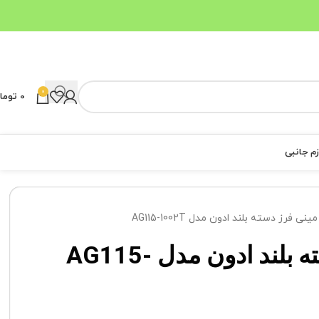
0
0
توما
زم جانبی
مینی فرز دسته بلند ادون مدل AG115-1002T
مینی فرز دسته بلند ادون مدل AG115-