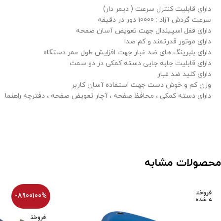
دارای قابلیت کنترل سرعت ( دیمر دار)
سرعت گردش آزاد : 10000 دور در دقیقه
دارای قفل اسپیندال جهت تعویض آسان صفحه
دارای موتور قدرتمند و کم صدا
دارای بلبرینگ های ضد غبار جهت افزایش طول عمر دستگاه
دارای قابلیت جابه جایی دسته کمکی در دو سمت
دارای کلید ضد غبار
وزن کم و خوش دست جهت استفاده آسان کاربر
دارای دسته کمکی ، محافظ صفحه ، آچار تعویض صفحه ، دفترچه راهنما
محصولات مشابه
فروخت
-8900100%
ه شده
فروخت