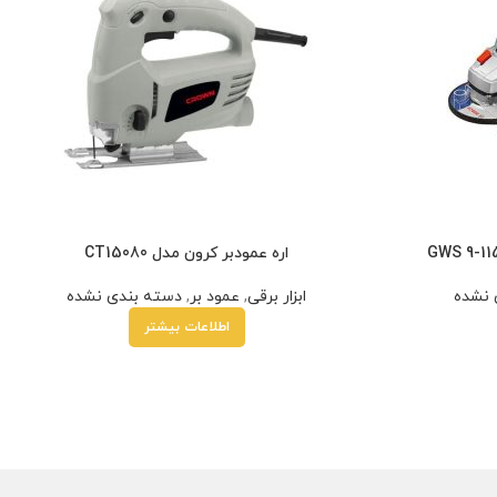
اره عمودبر کرون مدل CT15080
 نشده
ابزار برقی
,
عمود بر
,
دسته بندی نشده
اطلاعات بیشتر