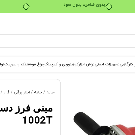
بدون ضامن، بدون سود
ر کارگاهی
تجهیزات ایمنی
تراش ابزار
کوهنوردی و کمپینگ
چراغ قوه
فندک و سرپیک
لوا
خانه
خانه
ابزار برقی
فرز
1002T