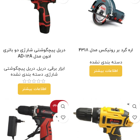
اره گرد بر رونیکس مدل 4318
دریل پیچگوشتی شارژی دو باتری
ادون مدل AD-12A
دسته بندی نشده
ابزار برقی
,
دریل
,
دریل پیچگوشتی
اطلاعات بیشتر
شارژی
,
دسته بندی نشده
اطلاعات بیشتر
فروخته
-4600100%
شده
فروخته
شده