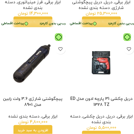
ابزار برقی
,
دریل
,
دریل پیچگوشتی
ابزار برقی
,
فرز مینیاتوری
,
دسته
شارژی
,
دسته بندی نشده
بندی نشده
25,300,000
تومان
14,300,000
تومان
افزودن به سبد خرید
افزودن به سبد خرید
زد
ب‌پی بدون کارمزد
پرداخت اقساطی
•
پرداخت اقساطی
•
خرید قسطی با ترب‌پی بدون کارمزد
خرید قسطی با ترب‌پی بدون کارمزد
پرداخت اقساطی
•
دریل چکشی 31 پارچه ادون مدل ED
پیچگوشتی شارژی 3.6 ولت رابین
1328 TZ
مدل 8901
ابزار برقی
,
دریل
,
دریل چکشی
,
دسته
ابزار برقی
,
دسته بندی نشده
بندی نشده
4,800,000
تومان
5,500,000
تومان
افزودن به سبد خرید