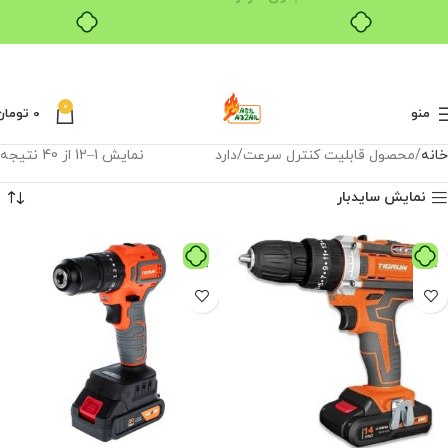
0
منو
0
تومان
خانه
محصول قابلیت کنترل سرعت
دارد
نمایش 1–12 از 40 نتیجه
نمایش سایدبار