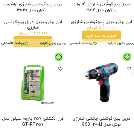
دریل پیچگوشتی شارژی 14 ولت
دریل پیچگوشتی شارژی براشلس
تیگران مدل 3014
تیگران مدل 3520
ابزار برقی
,
دریل پیچگوشتی شارژی
ابزار برقی
,
دریل
,
دریل پیچگوشتی
5,900,000
تومان
شارژی
12,500,000
تومان
افزودن به سبد خرید
افزودن به سبد خرید
زد
ب‌پی بدون کارمزد
پرداخت اقساطی
•
پرداخت اقساطی
•
خرید قسطی با ترب‌پی بدون کارمزد
خرید قسطی با ترب‌پی بدون کارمزد
پرداخت اقساطی
•
دریل پیچ گوشتی چکشی شارژی
فرز انگشتی 257 پارچه سیلور مدل
بوش مدل GSB 120-LI
GT-RT257