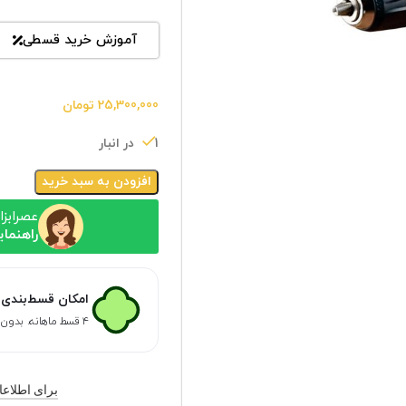
آموزش خرید قسطی
25,300,000
تومان
1 در انبار
افزودن به سبد خرید
عصرابزا
راهنمای
امکان قسط‌بندی 
۴ قسط ماهانه. بدون سود، چک و ضامن.
برای اطلاعات ب