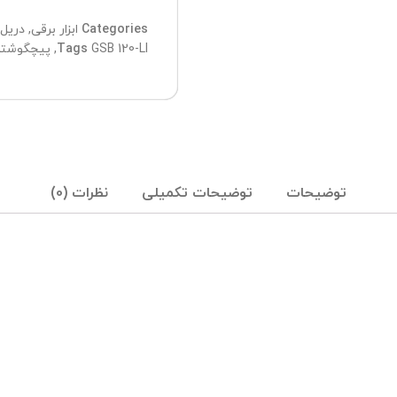
Categories
ابزار برقی
,
دریل
GSB 120-LI
Tags
,
پیچگوشت
توضیحات
توضیحات تکمیلی
نظرات (0)