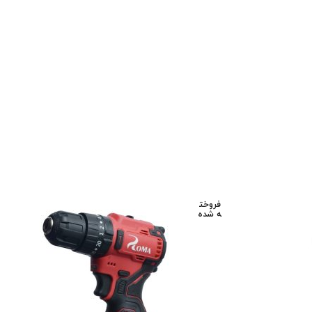
فروخت
ه شده