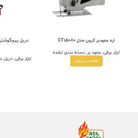
اره عمودبر کرون مدل CT15080
ابزار برقی
,
عمود بر
,
دسته بندی نشده
ابزار برقی
,
دریل
,
د
اطلاعات بیشتر