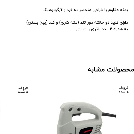
بدنه مقاوم با طراحی منحصر به فرد و آرگونومیک
دارای کلید دو حالته دور تند (مته کاری) و کند (پبچ بستن)
به همراه 2 عدد باتری و شارژر
محصولات مشابه
فروخت
فروخت
ه شده
ه شده