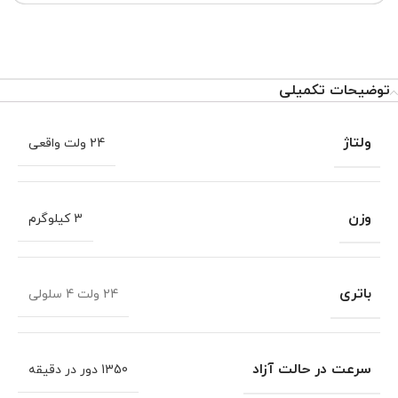
توضیحات تکمیلی
ولتاژ
24 ولت واقعی
وزن
3 کیلوگرم
باتری
24 ولت 4 سلولی
سرعت در حالت آزاد
1350 دور در دقیقه