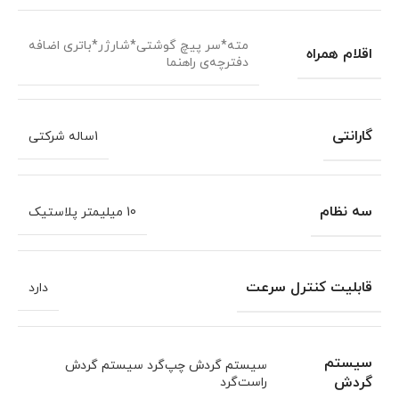
مته*سر پیچ گوشتی*شارژر*باتری اضافه
اقلام همراه
دفترچه‌ی راهنما
گارانتی
1ساله شرکتی
سه نظام
10 میلیمتر پلاستیک
قابلیت کنترل سرعت
دارد
سیستم
سیستم گردش چپ‌گرد سیستم گردش
گردش
راست‌گرد