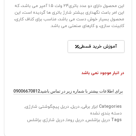
این محصول دارای دو عدد باتری24 ولت 1.5 آمپر می باشد، که
این امر باعث نگهداری بیشتر شارژ باتری ها گردیده است، این
محصول بسیار خوش دست می باشد، مناسب برای کناف کاری،
کابینت سازی، و کارهای صنعتی می باشد.
آموزش خرید قسطی
در انبار موجود نمی باشد
برای اطلاعات بیشتر با شماره زیر در تماس باشید09006670812
Categories
ابزار برقی
,
دریل
,
دریل پیچگوشتی شارژی
,
دسته بندی نشده
Tags
دریل براشلس
,
دریل روما
,
دریل شارژی براشلس