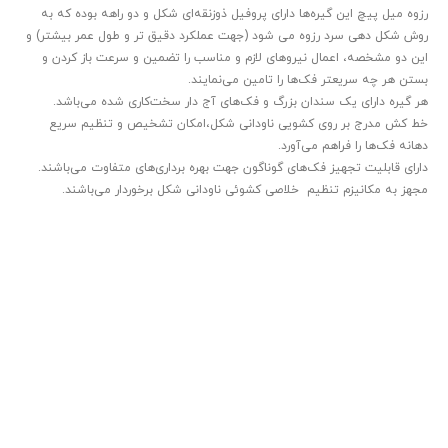
رزوه میل پیچ این گیره‌ها دارای پروفیل ذوزنقه‌ای شکل و دو راهه بوده که به
روش شکل دهی سرد رزوه می شود (جهت عملکرد دقیق تر و طول عمر بیشتر) و
این دو مشخصه، اعمال نیروهای لازم و مناسب را تضمین و سرعت باز کردن و
بستن هر چه سریعتر فک‌ها را تامین می‌نمایند.
هر گیره دارای یک سندان بزرگ و فک‌های آج دار سخت‌کاری شده می‌باشد.
خط کش مدرج بر روی کشویی ناودانی شکل،امکان تشخیص و تنظیم سریع
دهانه فک‌ها را فراهم می‌آورد.
دارای قابلیت تجهیز فک‌های گوناگون جهت بهره برداری‌های متفاوت می‌باشند.
مجهز به مکانیزم تنظیم خلاصی کشوئی ناودانی شکل برخوردار می‌باشند.
تیم پشتیبانی عصر ابزار آماده ی پاسخ به سوالات شما
عزیزان میباشد