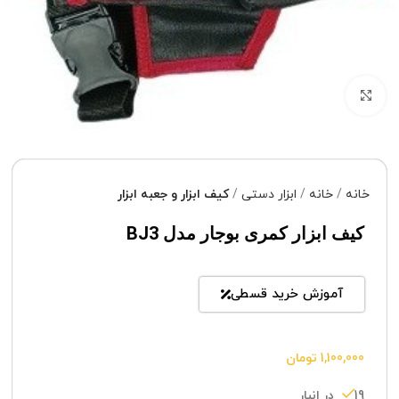
برای بزرگنمایی کلیک کنید
خانه
خانه
ابزار دستی
کیف ابزار و جعبه ابزار
کیف ابزار کمری بوجار مدل BJ3
آموزش خرید قسطی
1,100,000
تومان
19 در انبار