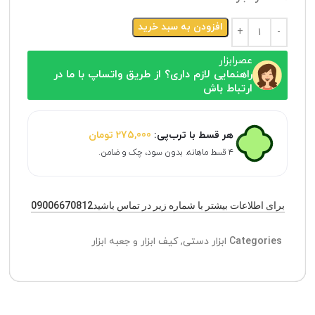
افزودن به سبد خرید
عصرابزار
راهنمایی لازم داری؟ از طریق واتساپ با ما در
ارتباط باش
هر قسط با ترب‌پی:
275,000
تومان
۴ قسط ماهانه. بدون سود، چک و ضامن.
برای اطلاعات بیشتر با شماره زیر در تماس باشید09006670812
Categories
ابزار دستی
,
کیف ابزار و جعبه ابزار