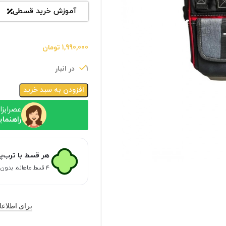
آموزش خرید قسطی
1,990,000
تومان
1 در انبار
افزودن به سبد خرید
عصرابزا
راهنمای
هر قسط با ترب‌پ
۴ قسط ماهانه. بدون سود، چک و ضامن.
برای اطلاعات ب