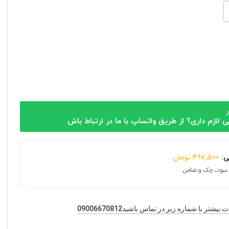
ر
ی لازم داری؟ از طریق واتساپ با ما در ارتباط باش
ی:
497,500
تومان
یشتر با شماره زیر در تماس باشید09006670812