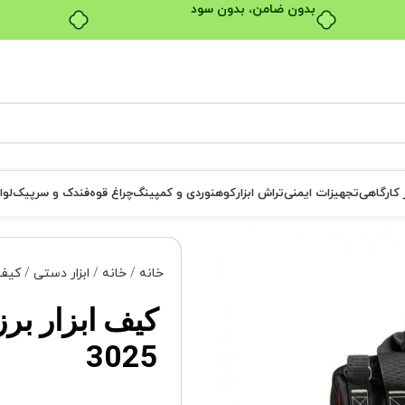
بدون ضامن، بدون سود
ر کارگاهی
تجهیزات ایمنی
تراش ابزار
کوهنوردی و کمپینگ
چراغ قوه
فندک و سرپیک
لوا
خانه
خانه
ابزار دستی
کیف 
کیف ابزار بر
3025