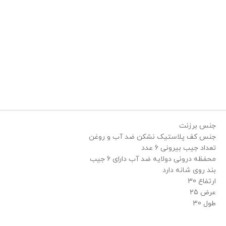
جنس برزنت
جنس کف پلاستیک نشکن ضد آب و روغن
تعداد جیب بیرونی 6 عدد
محفظه درونی دولایه ضد آب دارای 6 جیب
بند روی شانه دارد
ارتفاع 30
عرض 25
طول 30