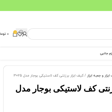
0
0
توما
زم جانبی
ابزار و جعبه ابزار
کیف ابزار برزنتی کف لاستیکی بوجار مدل 3025
زنتی کف لاستیکی بوجار مدل