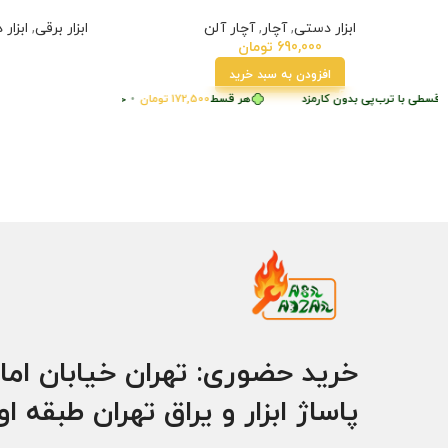
ابزار دستی
,
آچار
,
آچار آلن
ابزار برقی
,
ابزار
690,000
تومان
افزودن به سبد خرید
طی با ترب‌پی بدون کارمزد
هر قسط
هر قسط
230,000
172,500
تومان
•
تومان
•
خرید قسطی با ترب‌پی بدون کارم
خرید قسطی با ترب‌پی بدون ک
خرید حضوری: تهران خیابان اما
پاساژ ابزار و یراق تهران طبقه ا