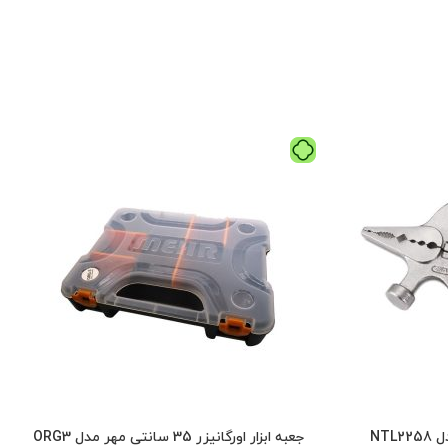
جعبه ابزار اورگانیزر 35 سانتی مهر مدل ORG3