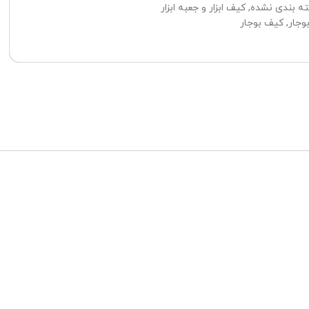
ه بندی نشده
,
کیف ابزار و جعبه ابزار
بوجار
,
کیف بوجار