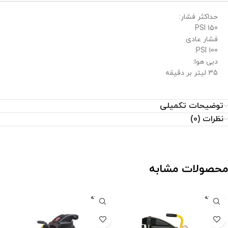
حداکثر فشار:
150 PSI
فشار عادی
100 PSI:
دبی هوا:
35 لیتر بر دقیقه
توضیحات تکمیلی
نظرات (0)
محصولات مشابه
فروخته
فروخته
شده
شده