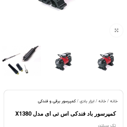
برای بزرگنمایی کلیک کنید
خانه
خانه
ابزار بادی
کمپرسور برقی و فندکی
کمپرسور باد فندکی اس تی ای مدل X1380
تک سیلندر