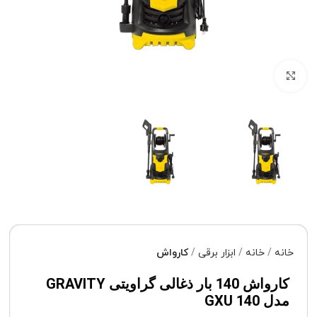
برای بزرگنمایی کلیک کنید
خانه
خانه
ابزار برقی
کارواش
کارواش 140 بار ذغالی گراویتی GRAVITY
مدل GXU 140