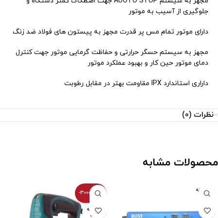
مجهز به سیستم AUOTO STOP جهت اصطکاک کمتر دستگاه و
جلوگیری از آسیب به موتور
دارای موتور تمام مس پر قدرت مجهز به پیستون های فولاد ضد زنگ
مجهز به سیستم حسگر حرارتی و حفاظت گرمایی موتور جهت کنترل
دمای موتور حین کار و بهبود عملکرد موتور
داراری استاندارد IPX مقاومت بهتر در مقابل رطوبت
نظرات (0)
محصولات مشابه
فروخته
-30000100%
شده
فروخته
شده