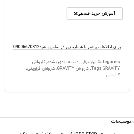
آموزش خرید قسطی
برای اطلاعات بیشتر با شماره زیر در تماس باشید09006670812
Categories
ابزار برقی
,
دسته بندی نشده
,
کارواش
GRAVITY
Tags
,
کارواش GRAVITY
,
کارواش گراویتی
,
گراویتی
توضیحات