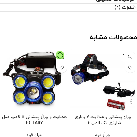
نظرات (0)
محصولات مشابه
فروخته
شده
چراغ پیشانی و هدلایت 2 باطری
هدلایت و چراغ پیشانی 5 لامپ مدل
شارژی تک لامپ T6
ROTARY
چراغ قوه
چراغ قوه