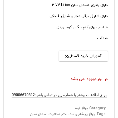
دارای باتری اسمال سان 3.7V Li-ion
دارای شارژر برقی مجزا و شارژر فندکی
مناسب برای کمپینگ و کوهنوردی
ضدآب
آموزش خرید قسطی
در انبار موجود نمی باشد
برای اطلاعات بیشتر با شماره زیر در تماس باشید09006670812
Category
چراغ قوه
Tags
چراغ پیشانی
,
هدلایت
,
هدلایت اسمال سان