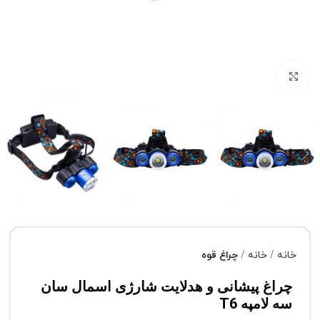
برای بزرگنمایی کلیک کنید
خانه
خانه
چراغ قوه
چراغ پیشانی و هدلایت شارژی اسمال سان
سه لامپه T6