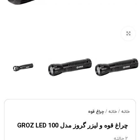
برای بزرگنمایی کلیک کنید
خانه
خانه
چراغ قوه
چراغ قوه و لیزر گروز مدل GROZ LED 100
2 حالته