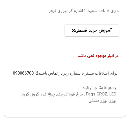
دارای 8 LED سفید، 1 اشاره گر لیزری قرمز
آموزش خرید قسطی
در انبار موجود نمی باشد
برای اطلاعات بیشتر با شماره زیر در تماس باشید09006670812
Category
چراغ قوه
LED
,
GROZ
Tags
,
چراغ قوه کوچک
,
چراغ قوه گروز
,
گروز
,
لیزر
,
لیزر دستی