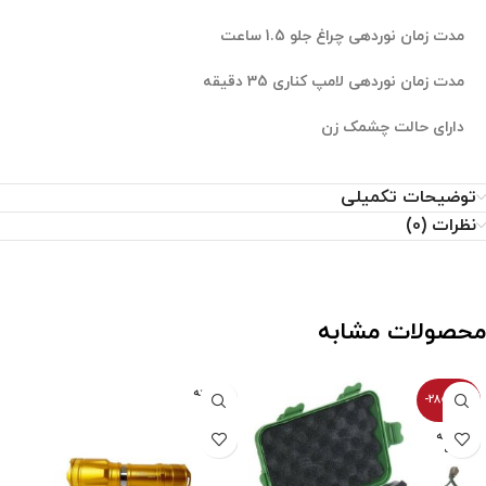
مدت زمان نوردهی چراغ جلو 1.5 ساعت
مدت زمان نوردهی لامپ کناری
35 دقیقه
دارای حالت چشمک زن
توضیحات تکمیلی
نظرات (0)
محصولات مشابه
فروخته
-2800100%
شده
فروخته
شده