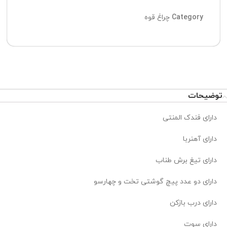
Category
چراغ قوه
توضیحات
دارای فندک المنتی
دارای آهنربا
دارای تیغ برش طناب
دارای دو عدد پیچ گوشتی تخت و چهارسو
دارای درب بازکن
دارای سوت