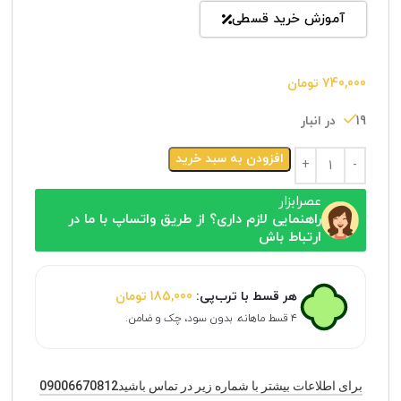
آموزش خرید قسطی
740,000
تومان
19 در انبار
افزودن به سبد خرید
عصرابزار
راهنمایی لازم داری؟ از طریق واتساپ با ما در
ارتباط باش
هر قسط با ترب‌پی:
185,000
تومان
۴ قسط ماهانه. بدون سود، چک و ضامن.
برای اطلاعات بیشتر با شماره زیر در تماس باشید09006670812