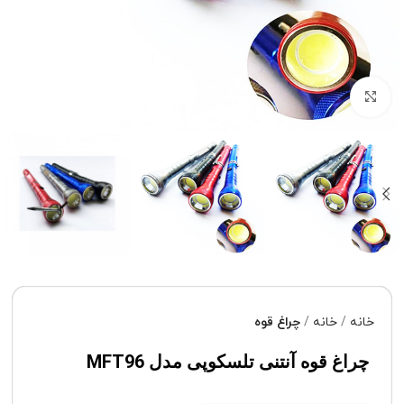
برای بزرگنمایی کلیک کنید
خانه
خانه
چراغ قوه
چراغ قوه آنتنی تلسکوپی مدل MFT96