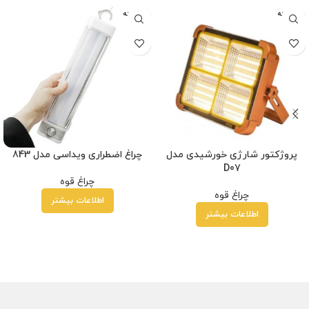
فروخته
فروخته
شده
شده
پروژکتور شارژی خورشیدی مدل
چراغ اضطراری ویداسی مدل 843
D07
چراغ قوه
چراغ قوه
اطلاعات بیشتر
اطلاعات بیشتر