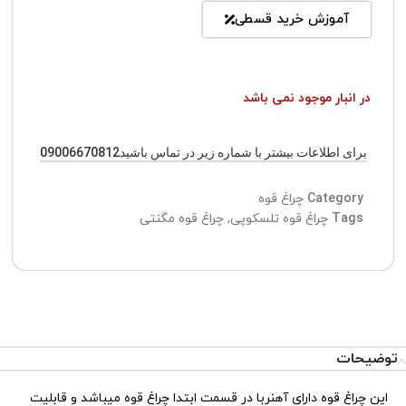
آموزش خرید قسطی
در انبار موجود نمی باشد
برای اطلاعات بیشتر با شماره زیر در تماس باشید09006670812
Category
چراغ قوه
Tags
چراغ قوه تلسکوپی
,
چراغ قوه مگنتی
توضیحات
این چراغ قوه دارای آهنربا در قسمت ابتدا چراغ قوه میباشد و قابلیت
تیم پشتیبانی عصر ابزار آماده ی پاسخ به سوالات شما