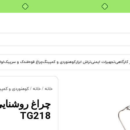
بدون ضامن، بدون سود
ر کارگاهی
تجهیزات ایمنی
تراش ابزار
کوهنوردی و کمپینگ
چراغ قوه
فندک و سرپیک
لوا
خانه
خانه
کوهنوردی و کمپ
چراغ روشنای
TG218