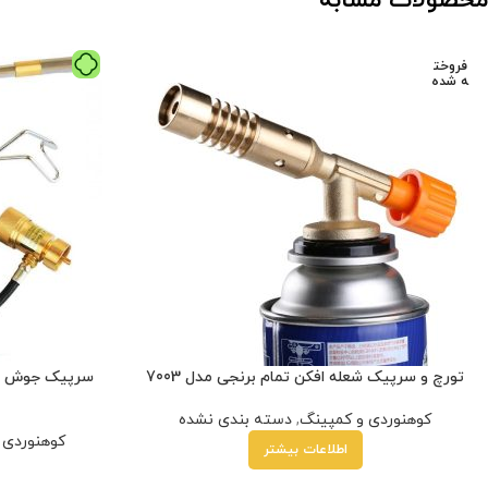
محصولات مشابه
فروخت
ه شده
تورچ و سرپیک شعله افکن تمام برنجی مدل 7003
کوهنوردی و کمپینگ
,
دسته بندی نشده
کوهنوردی 
اطلاعات بیشتر