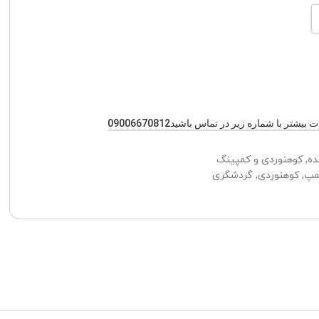
یشتر با شماره زیر در تماس باشید09006670812
ده
,
کوهنوردی و کمپینگ
مپ
,
کوهنوردی
,
گردشگری