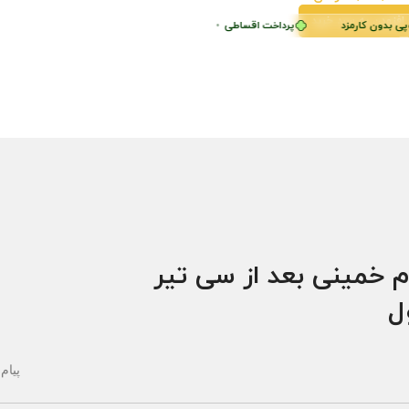
افزودن به سبد خرید
 بدون کارمزد
پرداخت اقساطی
•
خرید قسطی با ترب‌پی بدون کارمزد
م خمینی بعد از سی تیر
ول
پیام 