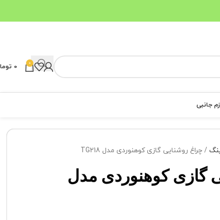
0
0
توما
زم جانبی
ینگ
چراغ روشنایی گازی کوهنوردی مدل TG218
ی گازی کوهنوردی مدل