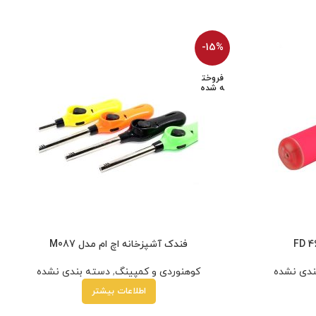
-15%
فروخت
ه شده
فندک آشپزخانه اچ ام مدل M087
ندی نشده
کوهنوردی و کمپینگ
,
دسته بندی نشده
اطلاعات بیشتر