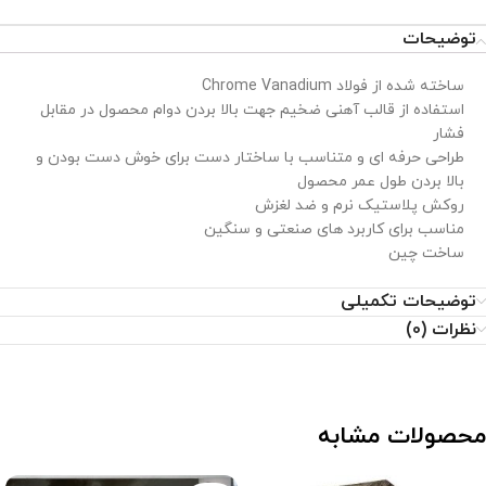
تیم پشتیبانی عصر ابزار آماده ی پاسخ به سوالات شما
عزیزان میباشد
توضیحات
ساخته شده از فولاد Chrome Vanadium
استفاده از قالب آهنی ضخیم جهت بالا بردن دوام محصول در مقابل
فشار
طراحی حرفه ای و متناسب با ساختار دست برای خوش دست بودن و
بالا بردن طول عمر محصول
روکش پلاستیک نرم و ضد لغزش
مناسب برای کاربرد های صنعتی و سنگین
ساخت چین
توضیحات تکمیلی
نظرات (0)
محصولات مشابه