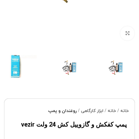
برای بزرگنمایی کلیک کنید
خانه
خانه
ابزار کارگاهی
روغندان و پمپ
پمپ کفکش و گازوییل کش 24 ولت vezir