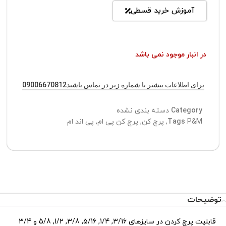
آموزش خرید قسطی
در انبار موجود نمی باشد
برای اطلاعات بیشتر با شماره زیر در تماس باشید09006670812
Category
دسته بندی نشده
P&M
Tags
,
پرچ کن
,
پرچ کن پی ام
,
پی اند ام
توضیحات
قابلیت پرچ کردن در سایزهای 3/16, 1/4, 5/16, 3/8, 1/2, 5/8 و 3/4