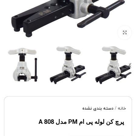
برای بزرگنمایی کلیک کنید
خانه
دسته بندی نشده
پرچ کن لوله پی ام PM مدل 808 A