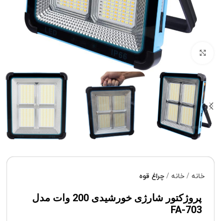
برای بزرگنمایی کلیک کنید
خانه
خانه
چراغ قوه
پروژکتور شارژی خورشیدی 200 وات مدل
FA-703