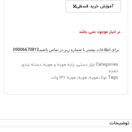
آموزش خرید قسطی
در انبار موجود نمی باشد
برای اطلاعات بیشتر با شماره زیر در تماس باشید09006670812
Categories
ابزار دستی
,
پایه هویه و هویه
,
دسته بندی
نشده
Tags
نوک هویه
,
هویه
,
هویه 130 وات
توضیحات