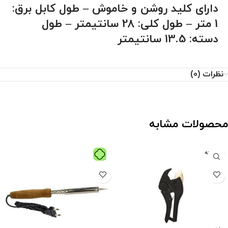
دارای کلید روشن و خاموش – طول کابل برق:
1 متر – طول کلی: 28 سانتیمتر – طول
دسته: 13.5 سانتیمتر
نظرات (0)
محصولات مشابه
فروخته
شده