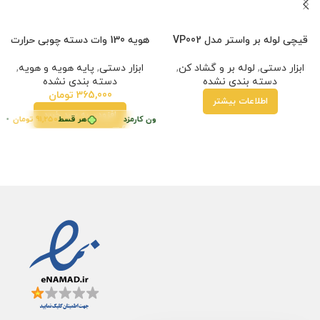
قیچی لوله بر واستر مدل VP002
هویه 130 وات دسته چوبی حرارت
ابزار دستی
,
لوله بر و گشاد کن
,
ابزار دستی
,
پایه هویه و هویه
,
دسته بندی نشده
دسته بندی نشده
365,000
تومان
اطلاعات بیشتر
افزودن به سبد خرید
 قسط
ن کارمزد
91,250
تومان
•
هر قسط
55,000
تومان
•
خرید قسطی با ترب‌پی بدون کارمزد
هر قسط
خرید قسطی با ترب‌پی بدون کارمزد
91,250
تومان
•
هر 
خر