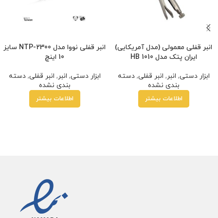
انبر قفلی معمولی (مدل آمریکایی)
انبر قفلی نووا مدل NTP-2300 سایز
ایران پتک مدل HB 1010
10 اینچ
ابزار دستی
,
انبر
,
انبر قفلی
,
دسته
ابزار دستی
,
انبر
,
انبر قفلی
,
دسته
بندی نشده
بندی نشده
اطلاعات بیشتر
اطلاعات بیشتر
سطی با ترب‌پی بدون کارمزد
هر قسط
230,000
تومان
•
خرید قسطی با ترب‌پی بدون