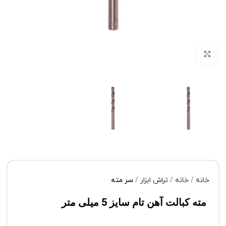
برای بزرگنمایی کلیک کنید
خانه
خانه
تراش ابزار
سر مته
مته کبالت آهن تام سایز 5 میلی متر