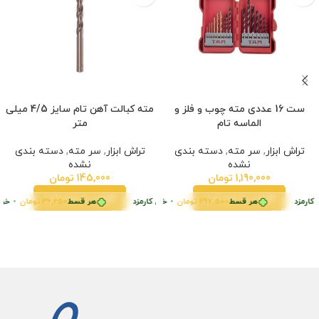
ست 16 عددی مته چوب و فلز و
مته کبالت آهن تام سایز 4/5 میلی
الماسه تام
متر
تراش ابزار
,
سر مته
,
دسته بندی
تراش ابزار
,
سر مته
,
دسته بندی
نشده
نشده
1,190,000
تومان
145,000
تومان
افزودن به سبد خرید
افزودن به سبد خرید
ط
کارمزد
36,250
تومان
•
هر قسط
 قسطی با ترب‌پی بدون کارمزد
297,500
تومان
•
هر قسط
خرید قسطی با ترب‌پی بدون کارمزد
65,000
تومان
•
هر قسط
خرید قسطی با ترب‌پی بدون کارمزد
36,250
تومان
•
خرید قسطی با ترب‌پی بدون
خرید