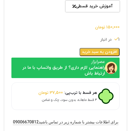
آموزش خرید قسطی
150,000
تومان
1 در انبار
افزودن به سبد خرید
عصرابزار
راهنمایی لازم داری؟ از طریق واتساپ با ما در
ارتباط باش
هر قسط با ترب‌پی:
37,500
تومان
۴ قسط ماهانه. بدون سود، چک و ضامن.
برای اطلاعات بیشتر با شماره زیر در تماس باشید09006670812