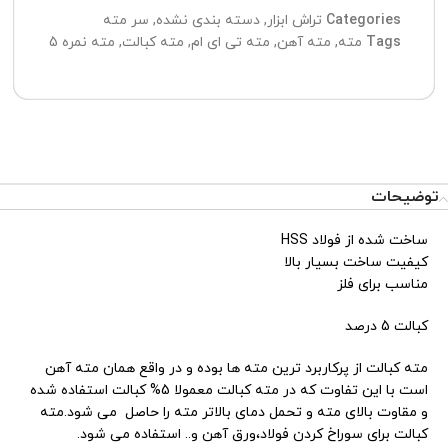
Categories
تراش ابزار
,
دسته بندی نشده
,
سر مته
Tags
مته
,
مته آهن
,
مته تی ای ام
,
مته کبالت
,
مته نمره 5
توضیحات
تیم پشتیبانی عصر ابزار آماده ی پاسخ به سوالات شما
عزیزان میباشد
ساخت شده از فولاد HSS
کیفیت ساخت بسیار بالا
مناسب برای فلز
کبالت 5 درصد
مته کبالت از پرکاربرد ترین مته ها بوده و در واقع همان مته آهن
است با این تفاوت که در مته کبالت معمولا 5% کبالت استفاده شده
و مقاوت بالای مته و تحمل دمای بالاتر مته را حاصل می شود.مته
کبالت برای سوراخ کردن فولاد،ورق آهن و.. استفاده می شود.