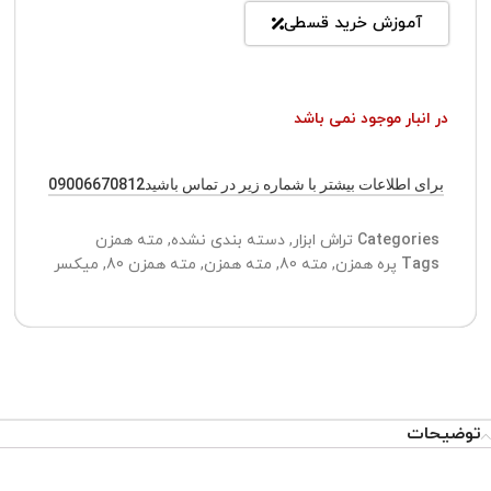
آموزش خرید قسطی
در انبار موجود نمی باشد
برای اطلاعات بیشتر با شماره زیر در تماس باشید09006670812
Categories
تراش ابزار
,
دسته بندی نشده
,
مته همزن
Tags
پره همزن
,
مته 80
,
مته همزن
,
مته همزن 80
,
میکسر
توضیحات