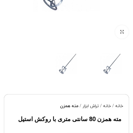
برای بزرگنمایی کلیک کنید
خانه
خانه
تراش ابزار
مته همزن
مته همزن 80 سانتی متری با روکش استیل