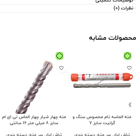
توضیحات تکمیلی
نظرات (0)
محصولات مشابه
مته الماسه تام مخصوص سنگ و
مته چهار شیار چهار الماس تی ای ام
گرانیت سایز 7
سایز 8 میلی متر 16 سانتی
تراش ابزار
,
سر مته
,
دسته بندی
تراش ابزار
,
سر مته
,
دسته بندی