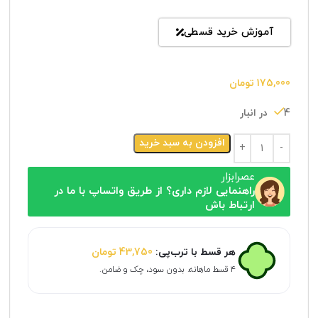
آموزش خرید قسطی
175,000
تومان
4 در انبار
افزودن به سبد خرید
عصرابزار
راهنمایی لازم داری؟ از طریق واتساپ با ما در
ارتباط باش
هر قسط با ترب‌پی:
43,750
تومان
۴ قسط ماهانه. بدون سود، چک و ضامن.