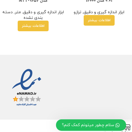
0.01 مدل i2000
مدل NTT-9652
ابزار اندازه گیری و دقیق
,
ترازو
ابزار اندازه گیری و دقیق
,
متر
,
دسته
بندی نشده
اطلاعات بیشتر
اطلاعات بیشتر
سلام چطور میتونم کمک کنم؟
0