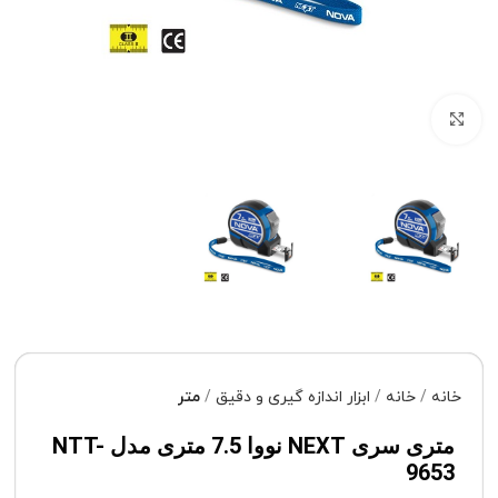
برای بزرگنمایی کلیک کنید
خانه
خانه
ابزار اندازه گیری و دقیق
متر
متری سری NEXT نووا 7.5 متری مدل NTT-
9653