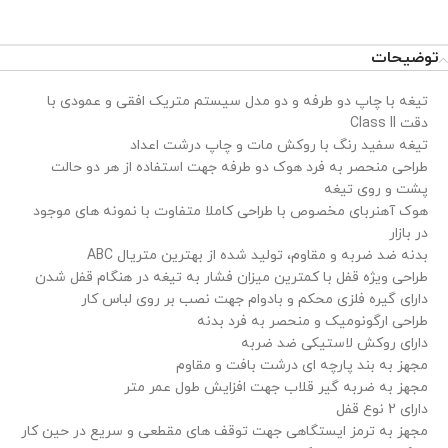
توضیحات
تیغه با چاپ دو طرفه و دو مدل سیستم متریک افقی و عمودی با
دقت Class II
تیغه سفید رنگ با روکش مات و چاپ درشت اعداد
طراحی منحصر به فرد هوک دو طرفه جهت استفاده از هر دو حالت
پشت و روی تیغه
هوک آهنربای مخصوص با طراحی کاملا متفاوت با نمونه های موجود
در بازار
بدنه ضد ضربه و مقاوم، تولید شده از بهترین متریال ABC
طراحی ویژه قفل با کمترین میزان فشار به تیغه در هنگام قفل شدن
دارای گیره فلزی محکم و بادوام جهت نصب بر روی لباس کار
طراحی ارگونومیک و منحصر به فرد بدنه
دارای روکش لاستیکی ضد ضربه
مجهز به بند پارچه ای درشت بافت و مقاوم
مجهز به ضربه گیر قلاب جهت افزایش طول عمر متر
دارای 2 نوع قفل
مجهز به ترمز ایستگاهی جهت توقف های مقطعی و سریع در حین کار