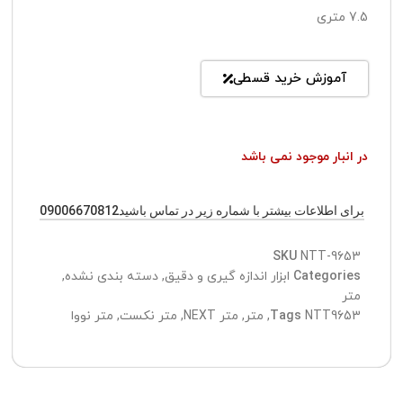
7.5 متری
آموزش خرید قسطی
در انبار موجود نمی باشد
برای اطلاعات بیشتر با شماره زیر در تماس باشید09006670812
SKU
NTT-9653
Categories
ابزار اندازه گیری و دقیق
,
دسته بندی نشده
,
متر
NTT9653
Tags
,
متر
,
متر NEXT
,
متر نکست
,
متر نووا