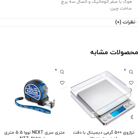
هوک با صفر اتوماتیک و اتصال سه پرچ
ساخت چین
نظرات (0)
محصولات مشابه
فروخته
فروخته
شده
شده
ترازوی 500 گرمی دیجیتال با دقت
متری سری NEXT نووا 5.5 متری