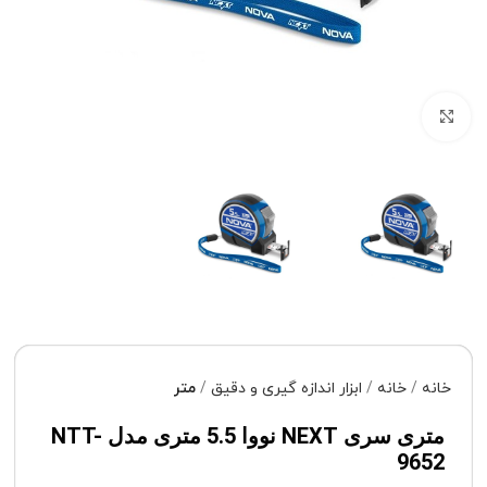
برای بزرگنمایی کلیک کنید
خانه
خانه
ابزار اندازه گیری و دقیق
متر
متری سری NEXT نووا 5.5 متری مدل NTT-
9652