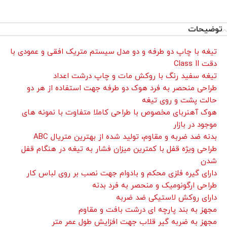
توضیحات
تیغه با چاپ دو طرفه و دو مدل سیستم متریک افقی و عمودی با
دقت Class II
تیغه سفید رنگ با روکش مات و چاپ درشت اعداد
تیم پشتیبانی عصر ابزار آماده ی پاسخ به سوالات شما
طراحی منحصر به فرد هوک دو طرفه جهت استفاده از هر دو
عزیزان میباشد
حالت پشت و روی تیغه
هوک آهنربای مخصوص با طراحی کاملا متفاوت با نمونه های
موجود در بازار
بدنه ضد ضربه و مقاوم، تولید شده از بهترین متریال ABC
طراحی ویژه قفل با کمترین میزان فشار به تیغه در هنگام قفل
شدن
دارای گیره فلزی محکم و بادوام جهت نصب بر روی لباس کار
طراحی ارگونومیک و منحصر به فرد بدنه
دارای روکش لاستیکی ضد ضربه
مجهز به بند پارچه ای درشت بافت و مقاوم
مجهز به ضربه گیر قلاب جهت افزایش طول عمر متر