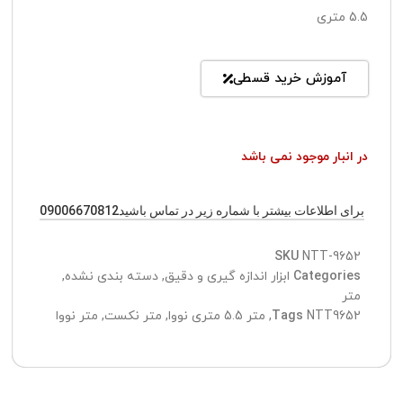
5.5 متری
آموزش خرید قسطی
در انبار موجود نمی باشد
برای اطلاعات بیشتر با شماره زیر در تماس باشید09006670812
SKU
NTT-9652
Categories
ابزار اندازه گیری و دقیق
,
دسته بندی نشده
,
متر
NTT9652
Tags
,
متر 5.5 متری نووا
,
متر نکست
,
متر نووا