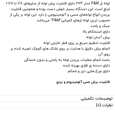
لوله بُر
P&M
مدل 274 دارای قابلیت برش لوله از سایزهای 1/8 تا 1/8-1
اینچ است. این دستگاه بسیار خوش دست بوده و همچنین قابلیت
بریدن انواع لوله‌های مسی و آلومینیومی را دارد. این لوله بر یکی از
محبوب ترین لوله‌ بُرهای کمپانی”P&M” می‌باشد.
سبک و راحت
دارای استحکام بالا
برش آسان لوله
قابلیت تنظیم سریع بر روی قطر خارجی لوله
انجام برش دقیق با هدایت بر روی غلتک های کوچک تعبیه شده بر
روی آن
باعث انجام عملیات بریدن لوله به راحتی و بدون خستگی
دارای دسته ی فلزی بهینه شده
دارای چرخ هایی تیز و محکم
قابلیت برش مس،آلومینیوم و برنج
توضیحات تکمیلی
نظرات (0)