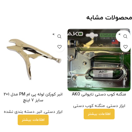
محصولات مشابه
فروخته
فروخته
شده
شده
منگنه کوب دستی تایوانی AKO
انبر کورکن لوله پی ام PM مدل 201
سایز 7 اینچ
ابزار دستی
,
منگنه کوب دستی
ابزار دستی
,
انبر
,
دسته بندی نشده
اطلاعات بیشتر
اطلاعات بیشتر