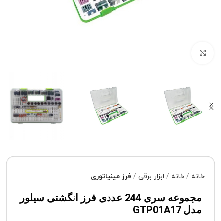
برای بزرگنمایی کلیک کنید
خانه
خانه
ابزار برقی
فرز مینیاتوری
مجموعه سری 244 عددی فرز انگشتی سیلور
مدل GTP01A17