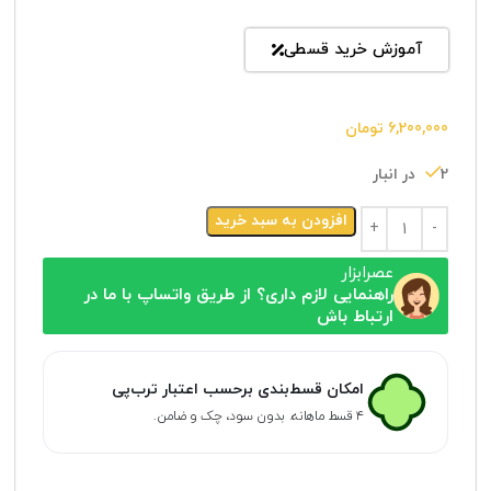
آموزش خرید قسطی
6,200,000
تومان
2 در انبار
افزودن به سبد خرید
عصرابزار
راهنمایی لازم داری؟ از طریق واتساپ با ما در
ارتباط باش
امکان قسط‌بندی برحسب اعتبار ترب‌پی
۴ قسط ماهانه. بدون سود، چک و ضامن.