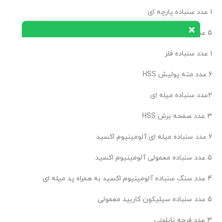
1 عدد سنباده پارچه ای
تیم پشتیبانی عصر ابزار آماده ی پاسخ به سوالات شما
5 عدد پولیش رولی سوزنی
عزیزان میباشد
1 عدد سنباده فلز
6 عدد مته پولیش HSS
2عدد سنباده میله ای
3 عدد صفحه برش HSS
6 عدد سنباده میله ای آلومینیوم اکسید
5 عدد سنباده معمولی آلومینیوم اکسید
4 عدد سنگ سنباده آلومینیوم اکسید به همراه پد میله ای
5 عدد سنباده سیلیکون کاربید معمولی
3 عدد فرچه نایلونی