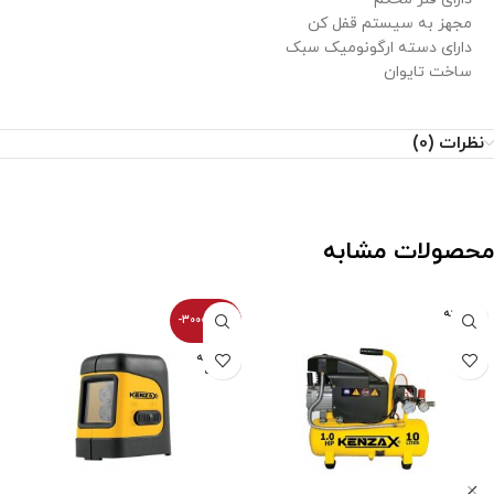
مجهز به سیستم قفل کن
دارای دسته ارگونومیک سبک
ساخت تایوان
نظرات (0)
محصولات مشابه
فروخته
-30000100%
شده
فروخته
شده