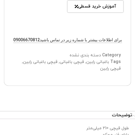
آموزش خرید قسطی
برای اطلاعات بیشتر با شماره زیر در تماس باشید09006670812
Category
دسته بندی نشده
Tags
باغبانی رابین
,
قیچی باغبانی
,
قیچی باغبانی رابین
,
قیچی رابین
توضیحات
طول قیچی 210 میلی‌متر
دارای فنر محکم