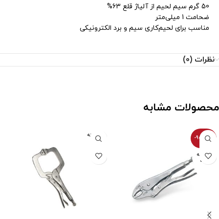
50 گرم سیم لحیم از آلیاژ قلع 63%
ضحامت 1 میلی‌متر
مناسب برای لحیم‌کاری سیم و برد الکترونیکی
نظرات (0)
محصولات مشابه
فروخته
-900100%
شده
فروخته
شده