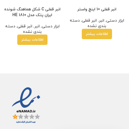
انبر قفلی 10 اینچ واستر
انبر قفلی C شکل هماهنگ شونده
ایران پتک مدل HE 1810
ابزار دستی
,
انبر
,
انبر قفلی
,
دسته
بندی نشده
ابزار دستی
,
انبر
,
انبر قفلی
,
دسته
بندی نشده
اطلاعات بیشتر
اطلاعات بیشتر
 کارمزد
هر قسط
35,000
تومان
•
خرید قسطی با ترب‌پی بدون کارمزد
هر ق