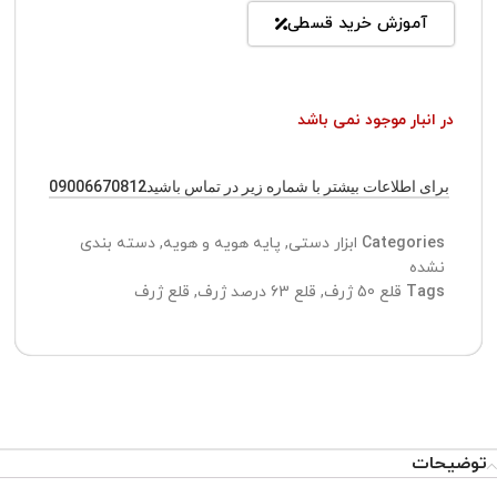
آموزش خرید قسطی
در انبار موجود نمی باشد
برای اطلاعات بیشتر با شماره زیر در تماس باشید09006670812
Categories
ابزار دستی
,
پایه هویه و هویه
,
دسته بندی
نشده
Tags
قلع 50 ژرف
,
قلع 63 درصد ژرف
,
قلع ژرف
توضیحات