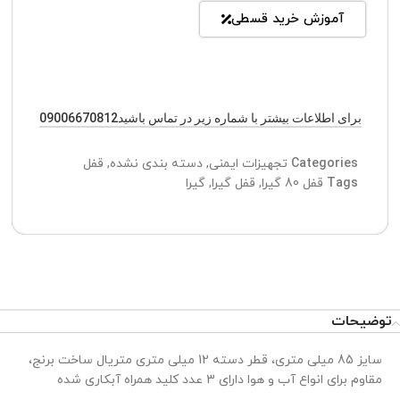
آموزش خرید قسطی
برای اطلاعات بیشتر با شماره زیر در تماس باشید09006670812
Categories
تجهیزات ایمنی
,
دسته بندی نشده
,
قفل
Tags
قفل 80 گیرا
,
قفل گیرا
,
گیرا
توضیحات
سایز 85 میلی متری، قطر دسته 12 میلی متری متریال ساخت برنج،
مقاوم برای انواع آب و هوا دارای 3 عدد کلید همراه آبکاری شده