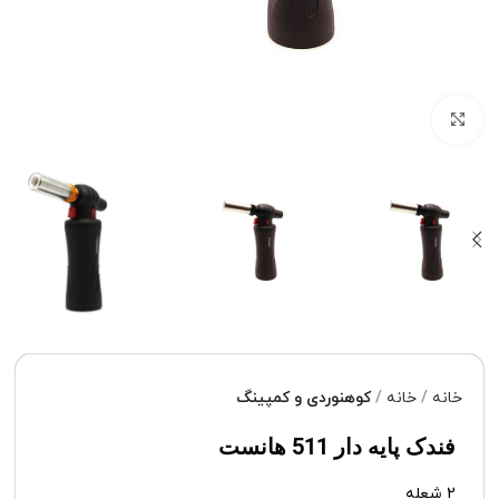
برای بزرگنمایی کلیک کنید
خانه
خانه
کوهنوردی و کمپینگ
فندک پایه دار 511 هانست
2 شعله