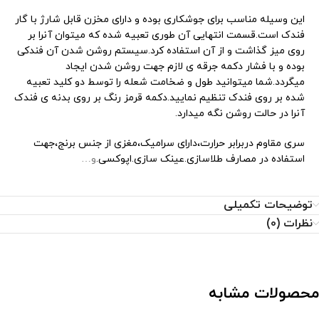
این وسیله مناسب برای جوشکاری بوده و دارای مخزن قابل شارژ با گار
فندک است.قسمت انتهایی آن طوری تعبیه شده که میتوان آنرا بر
روی میز گذاشت و از آن استفاده کرد.سیستم روشن شدن آن فندکی
بوده و با فشار دکمه جرقه ی لازم جهت روشن شدن ایجاد
میگردد.شما میتوانید طول و ضخامت شعله را توسط دو کلید تعبیه
شده بر روی فندک تنظیم نمایید.دکمه قرمز رنگ بر روی بدنه ی فندک
آنرا در حالت روشن نگه میدارد.
سری مقاوم دربرابر حرارت،دارای سرامیک،مغزی از جنس برنج،جهت
استفاده در مصارف طلاسازی.عینک سازی.اپوکسی.
و…
توضیحات تکمیلی
نظرات (0)
محصولات مشابه