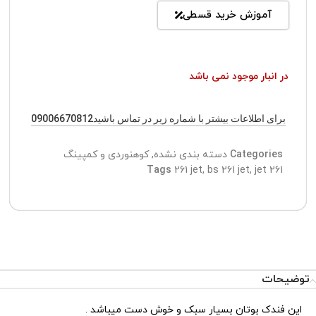
آموزش خرید قسطی
در انبار موجود نمی باشد
برای اطلاعات بیشتر با شماره زیر در تماس باشید09006670812
Categories
دسته بندی نشده
,
کوهنوردی و کمپینگ
Tags
261 jet
,
bs 261 jet
,
jet 261
توضیحات
این فندک بوتان بسیار سبک و خوش دست میباشد .