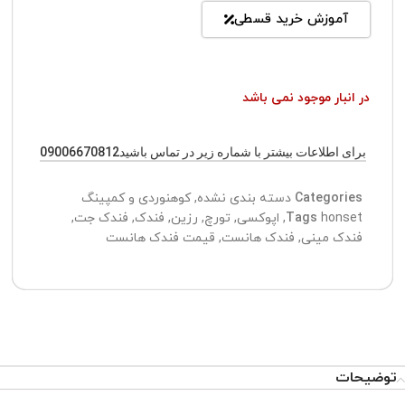
آموزش خرید قسطی
در انبار موجود نمی باشد
برای اطلاعات بیشتر با شماره زیر در تماس باشید09006670812
Categories
دسته بندی نشده
,
کوهنوردی و کمپینگ
honset
Tags
,
اپوکسی
,
تورچ
,
رزین
,
فندک
,
فندک جت
,
فندک مینی
,
فندک هانست
,
قیمت فندک هانست
توضیحات