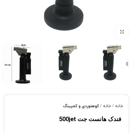
برای بزرگنمایی کلیک کنید
خانه
خانه
کوهنوردی و کمپینگ
فندک هانست جت 500jet