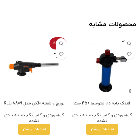
محصولات مشابه
فروخته
-1900100%
شده
فروخته
شده
فندک پایه دار متوسط 450 جت
تورچ و شعله افکن مدل KLL-8809
کوهنوردی و کمپینگ
,
دسته بندی
کوهنوردی و کمپینگ
,
دسته بندی
نشده
نشده
اطلاعات بیشتر
اطلاعات بیشتر