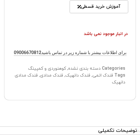
آموزش خرید قسطی
در انبار موجود نمی باشد
برای اطلاعات بیشتر با شماره زیر در تماس باشید09006670812
Categories
دسته بندی نشده
,
کوهنوردی و کمپینگ
Tags
فندک اتمی
,
فندک دانهیک
,
فندک مدادی
,
فندک مدادی
دانهیک
توضیحات تکمیلی