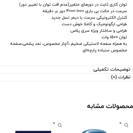
توان کاری ثابت در دورهای متغیر(عدم افت توان با تغییر دور)
سرعت در حالت بی باری 1000-4000 دور بر دقیقه
کنترل الکترونیکی سرعت با دیمر نسل جدید
طراحی ارگونومیک و کاملا خوش دست
طراحی و ساختار ویژه سری پلاس
توان 1500 وات
به همراه صفحه لاستیکی ضخیم ،آچار مخصوص، نمد پشمی،صفحه
مخصوص سنباده پارچه‌ای
توضیحات تکمیلی
نظرات (0)
محصولات مشابه
فروخته
فروخته
شده
شده