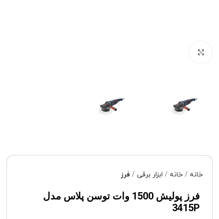
برای بزرگنمایی کلیک کنید
خانه
خانه
ابزار برقی
فرز
فرز پولیش 1500 وات توسن پلاس مدل
3415P