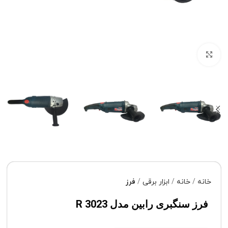
برای بزرگنمایی کلیک کنید
خانه
خانه
ابزار برقی
فرز
فرز سنگبری رابین مدل R 3023