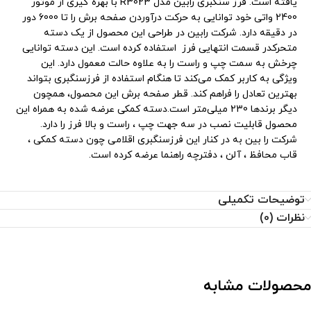
یافته است. فرز سنگبری رابین مدل R3023 با بهره گیری از موتور
2400 واتی خود توانایی به حرکت درآوردن صفحه برش را تا 6000 دور
در دقیقه دارد. شرکت رابین در طراحی این محصول از یک دسته
متحرکدر قسمت انتهایی فرز استفاده کرده است. این دسته توانایی
چرخش به سمت چپ و راست را به علاوه حالت معمول دارد. این
ویژگی به کاربر کمک می‌کند تا هنگام استفاده از فرزسنگبری بتواند
بهترین تعادل را فراهم کند. قطر صفحه برش این محصول، همچون
دیگر برندها 230 میلی‌متر است.دسته کمکی عرضه شده به همراه این
محصول قابلیت نصب در سه جهت چپ ، راست و بالا فرز را دارد.
شرکت را بین به در کنار این فرزسنگبری اقلامی چون دسته کمکی ،
قاب محافظ ، آلن ، دفترچه راهنما عرضه کرده است.
توضیحات تکمیلی
نظرات (0)
محصولات مشابه