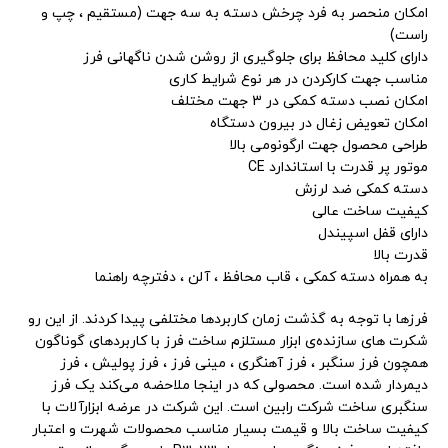
امکان منحصر به فرد چرخش دسته به سه جهت (مستقیم ، چپ و
راست)
دارای کلید محافظ برای جلوگیری از روشن شدن ناگهانی فرز
مناسب جهت کارکردن در هر نوع شرایط کاری
امکان نصب دسته کمکی در 3 جهت مختلف
امکان تعویض زغال در بیرون دستگاه
طراحی محصول جهت ارگونومی بالا
موتور پر قدرت با استاندارد CE
دسته کمکی ضد لرزش
کیفیت ساخت عالی
دارای قفل اسپیندل
قدرت بالا
به همراه دسته کمکی ، قاب محافظ ، آلن ، دفترچه راهنما
فرز‌‌ها با توجه به گذشت زمان کاربردها مختلفی پیدا کردند. از این رو
شکرت های سازنده‌ی ابزار مستلزم ساخت فرز با کاربردهای گوناگون
همچون فرز سنگبر ، فرز آهنگری ، مینی فرز ، فرز پولیش ، فرز
دیمردار شده است. محصولی که در اینجا ملاحضه می‌کند یک فرز
سنگبری ساخت شرکت رابین است. این شرکت در عرضه ابزارآلات با
کیفیت ساخت بالا و قیمت بسیار مناسب محصولات شهرت و اعتبار