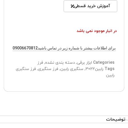
آموزش خرید قسطی
در انبار موجود نمی باشد
برای اطلاعات بیشتر با شماره زیر در تماس باشید09006670812
Categories
ابزار برقی
,
دسته بندی نشده
,
فرز
Tags
رابین3022
,
سنگبری رابین
,
فرز سنگبری
,
فرز سنگبری
رابین
توضیحات