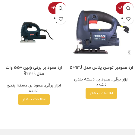
-2400100%
-8900100%
فروخته
فروخته
شده
شده
اره عمودبر توسن پلاس مدل 5093J
اره عمود بر برقی رابین 550 وات
مدل R2309‎
ابزار برقی
,
عمود بر
,
دسته بندی
نشده
ابزار برقی
,
عمود بر
,
دسته بندی
نشده
اطلاعات بیشتر
اطلاعات بیشتر