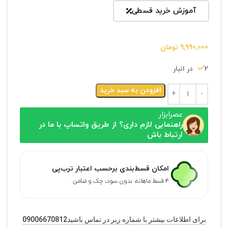
آموزش خرید قسطی
9,990,000
تومان
2 در انبار
افزودن به سبد خرید
عصرابزار
راهنمایی لازم داری؟ از طریق واتساپ با ما در
ارتباط باش
امکان قسط‌بندی برحسب اعتبار ترب‌پی
۴ قسط ماهانه. بدون سود، چک و ضامن.
برای اطلاعات بیشتر با شماره زیر در تماس باشید09006670812