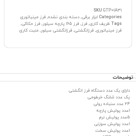
SKU
GTP01A31
Categories
ابزار برقی
,
دسته بندی نشده
,
فرز مینیاتوری
Tags
ظریف کاری
,
فرز
,
فرز 165 پارچه سیلور
,
فرز حکاکی
,
فرز مینیاتوری
,
فرزانگشتی
,
فرزانگشتی سیلور
,
منبت کاری
توضیحات
دارای یک عدد دستگاه فرز انگشتی
یک عدد شلنگ خرطومی
24 عدد سنباده رولی
1عدد پولیش پارچه
5عدد پولیش نرم
1عدد پولیش سوزنی
1عدد پولیش سخت