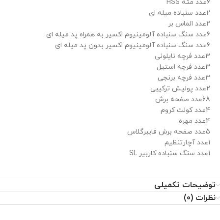
6عدد مته HSS
2عدد سنباده میله ای
2عدد الماس بر
6عدد سنگ سنباده آلومینیوم اکسیر به همراه پد میله ای
6عدد سنگ سنباده آلومینیوم اکسیر بدون پد میله ای
3عدد فرچه نایلونی
3عدد فرچه استیل
3عدد فرچه برنجی
2عدد پولیش ترکیبی
68عدد صفحه برش
4عدد کولت کروم
4عدد مهره
5عدد صفحه برش فایبرگلاس
1عدد آچارتنظیم
1عدد سنگ سنباده کاربیر SL
توضیحات تکمیلی
نظرات (0)