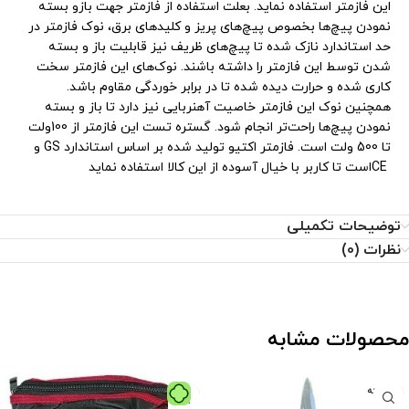
این فازمتر استفاده نماید. بعلت استفاده از فازمتر جهت بازو بسته
نمودن پیچ‌ها بخصوص پیچ‌های پریز و کلیدهای برق، نوک فازمتر در
حد استاندارد نازک شده تا پیچ‌های ظریف نیز قابلیت باز و بسته
شدن توسط این فازمتر را داشته باشند. نوک‌های این فازمتر سخت
کاری شده و حرارت دیده شده تا در برابر خوردگی مقاوم باشد.
همچنین نوک این فازمتر خاصیت آهنربایی نیز دارد تا باز و بسته
نمودن پیچ‌ها راحت‌تر انجام شود. گستره تست این فازمتر از 100ولت
تا 500 ولت است. فازمتر اکتیو تولید شده بر اساس استاندارد GS و
CEاست تا کاربر با خیال آسوده از این کالا استفاده نماید
توضیحات تکمیلی
نظرات (0)
محصولات مشابه
فروخته
شده