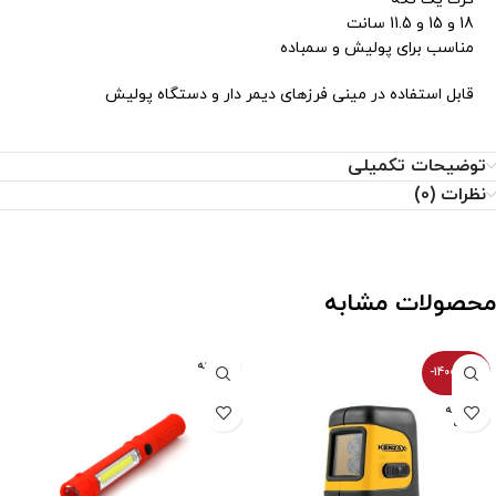
18 و 15 و 11.5 سانت
مناسب برای پولیش و سمباده
قابل استفاده در مینی فرزهای دیمر دار و دستگاه پولیش
توضیحات تکمیلی
نظرات (0)
محصولات مشابه
فروخته
-14000100%
شده
فروخته
شده