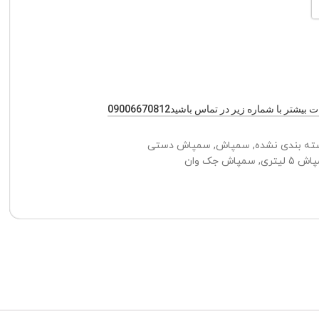
یشتر با شماره زیر در تماس باشید09006670812
ته بندی نشده
,
سمپاش
,
سمپاش دستی
 5 لیتری
,
سمپاش جک وان