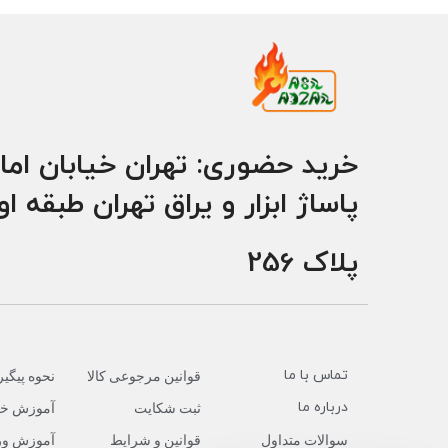
خرید حضوری: تهران خیابان اما
پاساژ ابزار و یراق تهران طبقه ا
پلاک 256
تماس با ما
قوانین مرجوعی کالا
نحوه پیگ
درباره ما
ثبت شکایت
آموزش خر
سوالات متداول
قوانین و شرایط
آموزش ور