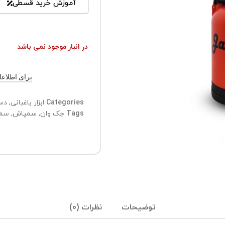
آموزش خرید قسطی
در انبار موجود نمی باشد
برای اطلاعات ب
Categories
ابزار باغبانی
,
دس
Tags
جک وان
,
سمپاش
,
سمپاش
توضیحات
نظرات (0)