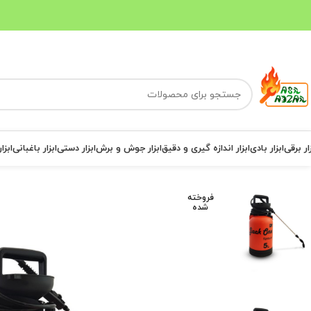
ار برقی
ابزار بادی
ابزار اندازه گیری و دقیق
ابزار جوش و برش
ابزار دستی
ابزار باغبانی
ابزا
فروخته
شده