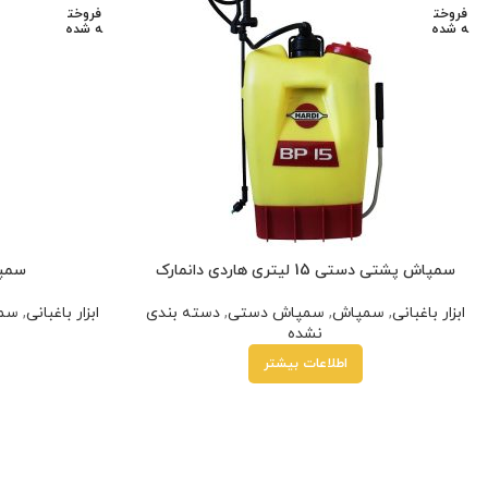
فروخت
فروخت
ه شده
ه شده
سمپاش پشتی دستی 15 لیتری هاردی دانمارک
سمپاش 3 لی
ابزار باغبانی
,
سمپاش
,
سمپاش دستی
,
دسته بندی
ابزار باغبانی
,
سم
نشده
اطلاعات بیشتر