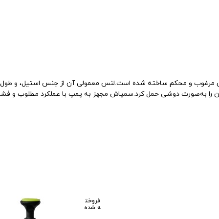
می‌توان آن را به‌صورت دوشی حمل کرد.سمپاش مجهز به پمپ با عملکرد مطلوب 
تیم پشتیبانی عصر ابزار آماده ی پاسخ به سوالات شما
عزیزان میباشد
فروخت
ه شده