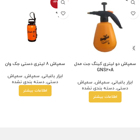
فروخته
-2200100%
شده
فروخته
شده
سمپاش دو لیتری کینگ جت مدل
سمپاش 8 لیتری دستی جک وان
GNS20A
ابزار باغبانی
,
سمپاش
,
سمپاش
دستی
,
دسته بندی نشده
ابزار باغبانی
,
سمپاش
,
سمپاش
دستی
,
دسته بندی نشده
اطلاعات بیشتر
اطلاعات بیشتر