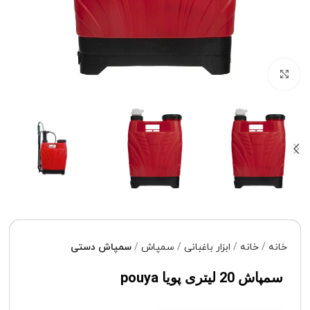
برای بزرگنمایی کلیک کنید
خانه
خانه
ابزار باغبانی
سمپاش
سمپاش دستی
سمپاش 20 لیتری پویا pouya