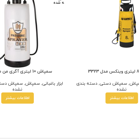
ه شده
سمپاش 10 لیتری آگری من مدل AG10
پاش
,
سمپاش دستی
,
دسته بندی
ابزار باغبانی
,
سمپاش
,
سمپاش دست
نشده
نشده
اطلاعات بیشتر
اطلاعات بیشتر