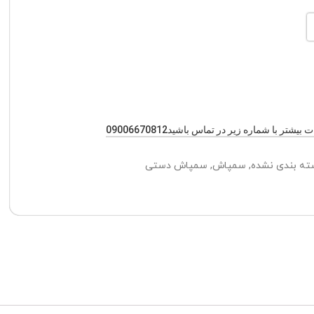
یشتر با شماره زیر در تماس باشید09006670812
ته بندی نشده
,
سمپاش
,
سمپاش دستی