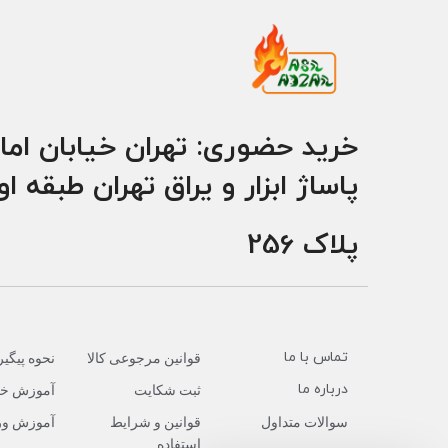
خرید حضوری: تهران خیابان اما
پاساژ ابزار و یراق تهران طبقه ا
پلاک 256
تماس با ما
قوانین مرجوعی کالا
نحوه پیگ
درباره ما
ثبت شکایت
آموزش خر
سوالات متداول
قوانین و شرایط
آموزش ور
استفاده