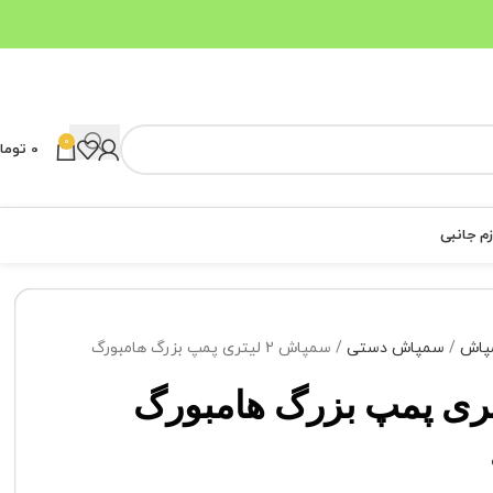
0
0
توما
زم جانبی
پاش
سمپاش دستی
سمپاش 2 لیتری پمپ بزرگ هامبورگ