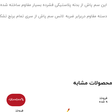
این سم پاش از بدنه پلاستیکی فشرده بسیار مقاوم ساخته شده و ا
دسته مقاوم دربرابر ضربه .لانس سم پاش از سری تمام برنج تش
محصولات مشابه
فروخت
-1800100%
ه شده
فروخت