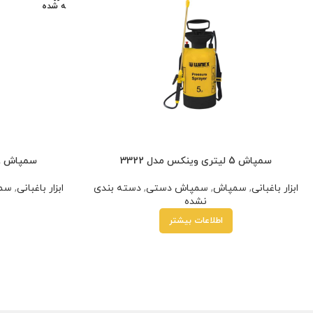
ه شده
سمپاش 5 لیتری وینکس مدل 3322
سمپاش 8 لیتری وینکس مدل 3323
ابزار باغبانی
,
سمپاش
,
سمپاش دستی
,
دسته بندی
ابزار باغبانی
,
سم
نشده
اطلاعات بیشتر