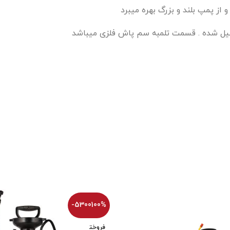
ز پمپ بلند و بزرگ بهره میبرد
کیل شده . قسمت تلمبه سم پاش فلزی میباشد
تیم پشتیبانی عصر ابزار آماده ی پاسخ به سوالات شما
عزیزان میباشد
-5300100%
فروخت