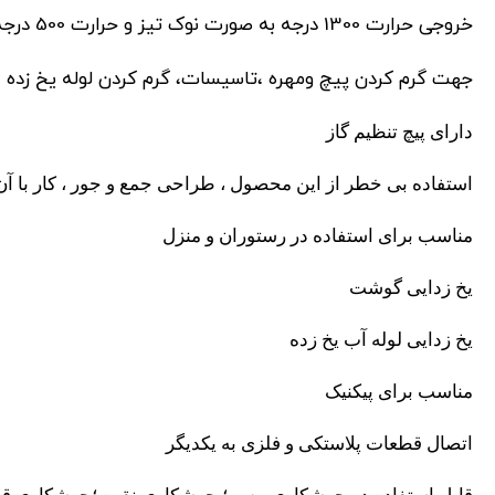
خروجی حرارت 1300 درجه به صورت نوک تیز و حرارت 500 درجه به صورت شعله ی ملایم.
جهت گرم کردن پیچ ومهره ،تاسیسات، گرم کردن لوله یخ زده
دارای پیچ تنظیم گاز
استفاده بی خطر از این محصول ، طراحی جمع و جور ، کار با آن
مناسب برای استفاده در رستوران و منزل
یخ زدایی گوشت
یخ زدایی لوله آب یخ زده
مناسب برای پیکنیک
اتصال قطعات پلاستکی و فلزی به یکدیگر