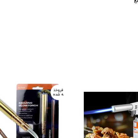
ع
عزیزان میباشد
فروخت
ه شده