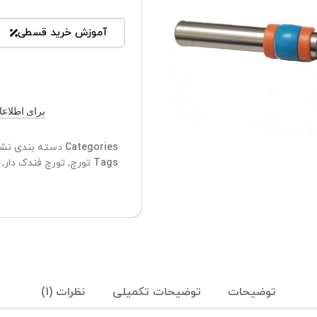
آموزش خرید قسطی
برای اطلاعات ب
Categories
دسته بندی نش
Tags
تورچ
,
تورچ فندک دار
,
توضیحات
توضیحات تکمیلی
نظرات (1)