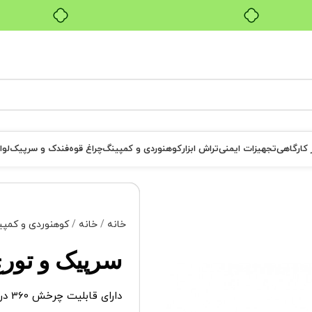
بدون ضامن، بدون سود
ر کارگاهی
تجهیزات ایمنی
تراش ابزار
کوهنوردی و کمپینگ
چراغ قوه
فندک و سرپیک
لوا
خانه
خانه
کوهنوردی و کمپ
سرپیک و تورچ
دارای قابلیت چرخش 360 درجه ی سری تورچ