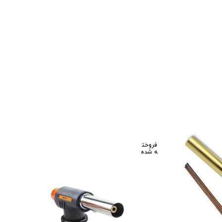
فروخت
ه شده