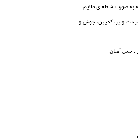
 ،پخت و پز، کمپین، جوش و…
 ، حمل آسان.
تیم پشتیبانی عصر ابزار آماده ی پاسخ به سوالات شما