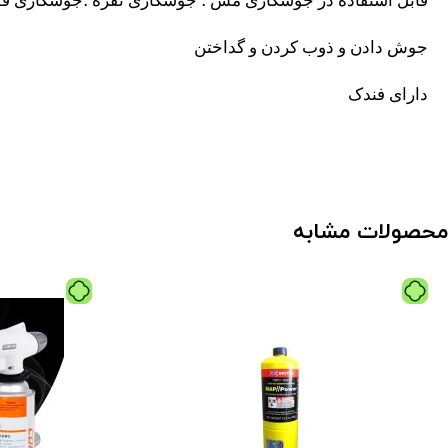
قابل استفاده در جوشکاری مس ‌؛ جوشکاری نقره ؛جوشکاری قل
جوش دادن و ذوب کردن و گداختن
دارای فندک
محصولات مشابه