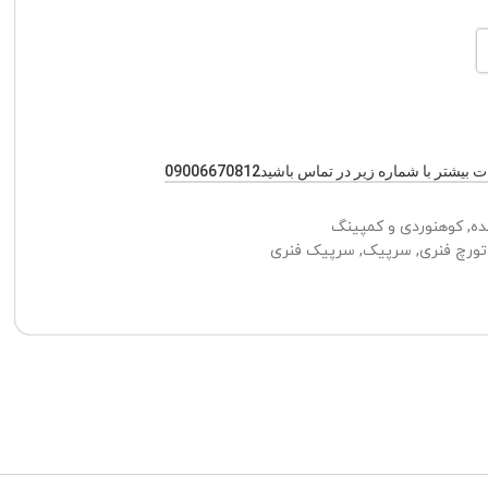
یشتر با شماره زیر در تماس باشید09006670812
ده
,
کوهنوردی و کمپینگ
تورچ فنری
,
سرپیک
,
سرپیک فنری