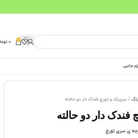
0
0
توما
زم جانبی
ینگ
سرپیک و تورچ فندک دار دو حالته
 فندک دار دو حالته